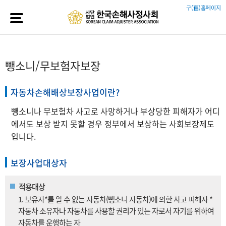
구(舊)홈페이지
뺑소니/무보험자보장
자동차손해배상보장사업이란?
뺑소니나 무보험차 사고로 사망하거나 부상당한 피해자가 어디
에서도 보상 받지 못할 경우 정부에서 보상하는 사회보장제도
입니다.
보장사업대상자
적용대상
1. 보유자*를 알 수 없는 자동차(뺑소니 자동차)에 의한 사고 피해자 *
자동차 소유자나 자동차를 사용할 권리가 있는 자로서 자기를 위하여
자동차를 운행하는 자