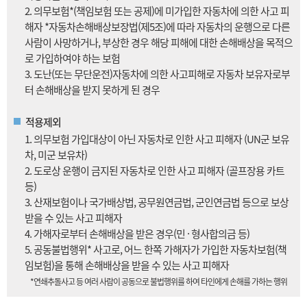
2. 의무보험*(책임보험 또는 공제)에 미가입한 자동차에 의한 사고 피
해자 *자동차손해배상보장법(제5조)에 따라 자동차의 운행으로 다른
사람이 사망하거나, 부상한 경우 해당 피해에 대한 손해배상을 목적으
로 가입하여야 하는 보험
3. 도난(또는 무단운전)자동차에 의한 사고피해로 자동차 보유자로부
터 손해배상을 받지 못하게 된 경우
적용제외
1. 의무보험 가입대상이 아닌 자동차로 인한 사고 피해자 (UN군 보유
차, 미군 보유차)
2. 도로상 운행이 금지된 자동차로 인한 사고 피해자 (골프장용 카트
등)
3. 산재보험이나 국가배상법, 공무원연금법, 군인연금법 등으로 보상
받을 수 있는 사고 피해자
4. 가해자로부터 손해배상을 받은 경우(민 · 형사합의금 등)
5. 공동불법행위* 사고로, 어느 한쪽 가해자가 가입한 자동차보험(책
임보험)을 통해 손해배상을 받을 수 있는 사고 피해자
*연쇄추돌사고 등 여러 사람이 공동으로 불법행위를 하여 타인에게 손해를 가하는 행위