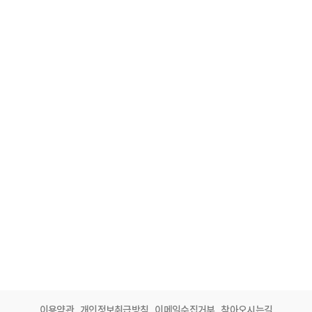
이용약관
개인정보취급방침
이메일수집거부
찾아오시는길