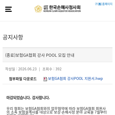
구(舊)홈페이지
공지사항
(종료)보험GA협회 강사 POOL 모집 안내
작성일 : 2026.06.23
|
조회수 : 392
보험GA협회 강사POOL 지원서.hwp
첨부파일 다운로드
마감되었습니다. 감사합니다.
우리 협회는 보험GA협회와의 업무협약에 따라 보험GA협회 회원사
의 소속 보험설계사를 대상으로 보상·손해사정 분야 교육을 7월부터