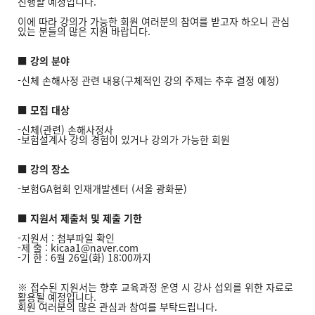
진행할 예정입니다.
이에 따라 강의가 가능한 회원 여러분의 참여를 받고자 하오니 관심
있는 분들의 많은 지원 바랍니다.
■ 강의 분야
-신체 손해사정 관련 내용(구체적인 강의 주제는 추후 결정 예정)
■ 모집 대상
-신체(관련) 손해사정사
-보험설계사 강의 경험이 있거나 강의가 가능한 회원
■ 강의 장소
-보험GA협회 인재개발센터 (서울 광화문)
■ 지원서 제출처 및 제출 기한
-지원서 : 첨부파일 확인
-제 출 : kicaa1@naver.com
-기 한 : 6월 26일(화) 18:00까지
※ 접수된 지원서는 향후 교육과정 운영 시 강사 섭외를 위한 자료로
활용될 예정입니다.
회원 여러분의 많은 관심과 참여를 부탁드립니다.