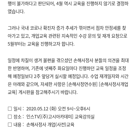
행이 불가하다고 판단되어, 4월 역시 교육을 진행하지 않기로 결정하
였습니다.
그러나 국내 코로나 확진자 증가 추세가 꺾이면서 점차 안정세를 찾
아가고 있고, 개업교육 관련된 지속적인 수강 문의 및 재개 요청으로
5월부터는 교육을 진행하고자 합니다.
일정에 차질이 생겨 불편을 겪으셨던 손해사정사 분들의 의견을 최대
한 반영하여, 기존에 넷째주 화요일마다 진행하던 교육 일정을 조정
해 예정일보다 2주 앞당겨 실시할 예정입니다. 수업 재개일자와 시간
은 아래와 같으며, 자세한 사항은 [손해사정연수원] [손해사정사개업
교육] 게시판을 참고해주시기 바랍니다.
□ 일시 : 2020.05.12 (화) 오전 9시~오후6시
□ 장소 : 인스TV[(주)고시아카데미] 교육강의실
□ 내용 : 손해사정사 개업(사전)교육