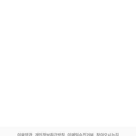
이용약관
개인정보취급방침
이메일수집거부
찾아오시는길