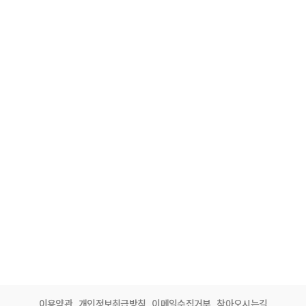
이용약관
개인정보취급방침
이메일수집거부
찾아오시는길