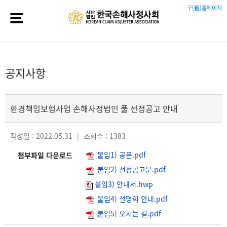
구(舊)홈페이지
공지사항
환경책임보험사업 손해사정법인 풀 선정공고 안내
작성일 : 2022.05.31
|
조회수 : 1383
붙임1) 공문.pdf
첨부파일 다운로드
붙임2) 선정공고문.pdf
붙임3) 안내서.hwp
붙임4) 설명회 안내.pdf
붙임5) 오시는 길.pdf