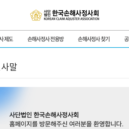
사 제도
손해사정사 전용방
손해사정사 찾기
공
인사말