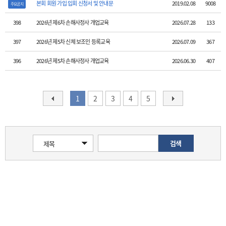
본회 회원 가입 입회 신청서 및 안내문
2019.02.08
9008
주요공지
398
2026년 제6차 손해사정사 개업교육
2026.07.28
133
397
2026년 제5차 신체 보조인 등록교육
2026.07.09
367
396
2026년 제5차 손해사정사 개업교육
2026.06.30
407
1
2
3
4
5
검색